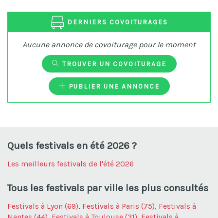
DERNIERS COVOITURAGES
Aucune annonce de covoiturage pour le moment
TROUVER UN COVOITURAGE
PUBLIER UNE ANNONCE
Quels festivals en été 2026 ?
Les meilleurs festivals de l'été 2026
Tous les festivals
par ville
les plus consultés
Festivals à Lyon (69)
,
Festivals à Paris (75)
,
Festivals à
Nantes (44)
,
Festivals à Toulouse (31)
,
Festivals à