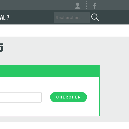
AL ?
5
CHERCHER