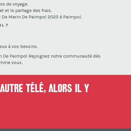
ons de voyage.
 et le partage des frais.
nt De Marin De Paimpol 2025 à Paimpol.
OL ?
eux à vos besoins.
rin De Paimpol Rejoignez notre communauté dès
omme vous.
autre télé, alors il y