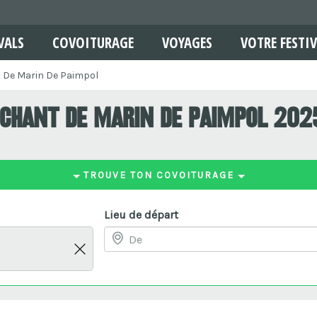
VALS
COVOITURAGE
VOYAGES
VOTRE FESTIV
t De Marin De Paimpol
 Chant De Marin De Paimpol 202
TROUVE TON COVOITURAGE
Lieu de départ