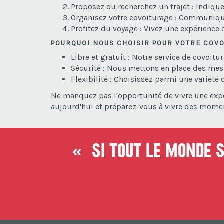
Proposez ou recherchez un trajet : Indiqu
Organisez votre covoiturage : Communiquez 
Profitez du voyage : Vivez une expérienc
POURQUOI NOUS CHOISIR POUR VOTRE COVO
Libre et gratuit : Notre service de covoitu
Sécurité : Nous mettons en place des mesur
Flexibilité : Choisissez parmi une variété
Ne manquez pas l'opportunité de vivre une ex
aujourd'hui et préparez-vous à vivre des mom
« Si tout le monde so