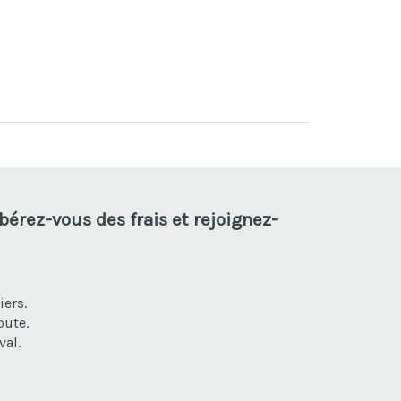
ibérez-vous des frais et rejoignez-
iers.
oute.
val.