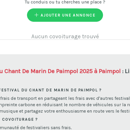
Tu conduis ou tu cherches une place ?
AJOUTER UNE ANNONCE
Aucun covoiturage trouvé
Du Chant De Marin De Paimpol 2025 à Paimpol
: L
FESTIVAL DU CHANT DE MARIN DE PAIMPOL ?
ais de transport en partageant les frais avec d'autres festival
mpreinte carbone en réduisant le nombre de véhicules sur la r
 musique et partagez votre enthousiasme en route vers le festi
 COVOITURAGE ?
munauté de festivaliers sans frais.