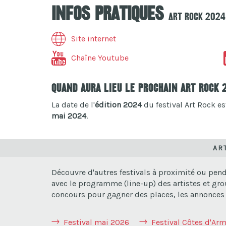
Infos pratiques
Art Rock 2024
Site internet
Chaîne Youtube
Quand aura lieu le prochain Art Rock 
La date de l'
édition 2024
du festival Art Rock es
mai 2024
.
AR
Découvre d'autres festivals à proximité ou pend
avec le programme (line-up) des artistes et gro
concours pour gagner des places, les annonces de
Festival mai 2026
Festival Côtes d'Ar