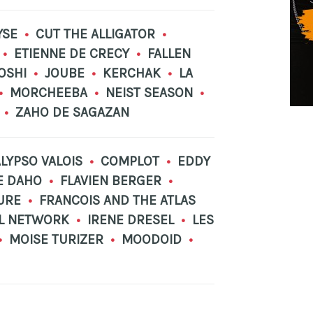
YSE
•
CUT THE ALLIGATOR
•
•
ETIENNE DE CRECY
•
FALLEN
OSHI
•
JOUBE
•
KERCHAK
•
LA
•
MORCHEEBA
•
NEIST SEASON
•
E
•
ZAHO DE SAGAZAN
LYPSO VALOIS
•
COMPLOT
•
EDDY
E DAHO
•
FLAVIEN BERGER
•
URE
•
FRANCOIS AND THE ATLAS
L NETWORK
•
IRENE DRESEL
•
LES
•
MOISE TURIZER
•
MOODOID
•