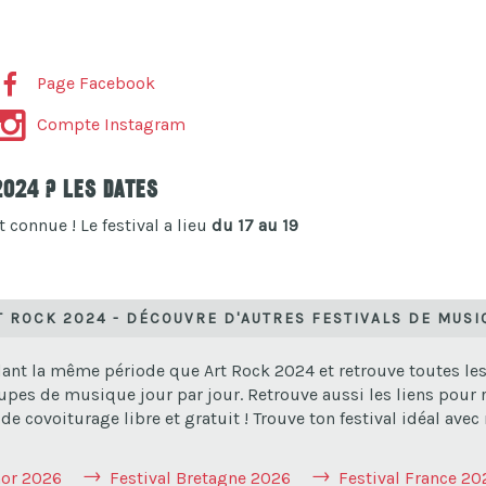
Page Facebook
Compte Instagram
2024 ? Les dates
t connue ! Le festival a lieu
du 17 au 19
T ROCK 2024 - DÉCOUVRE D'AUTRES FESTIVALS DE MUSI
ant la même période que Art Rock 2024 et retrouve toutes les i
upes de musique jour par jour. Retrouve aussi les liens pour ré
 covoiturage libre et gratuit ! Trouve ton festival idéal avec 
mor 2026
Festival Bretagne 2026
Festival France 20