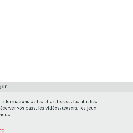
QUE
nformations utiles et pratiques, les affiches
server vos pass, les vidéos/teasers, les jeux
nous !
26