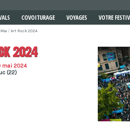
VALS
COVOITURAGE
VOYAGES
VOTRE FESTIV
Mai
Art Rock 2024
ck 2024
9 mai 2024
uc (22)