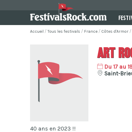
FESTI
Accueil
Tous les festivals
France
Côtes d'Armor
Art Ro
Du 17 au 1
Saint-Brie
40 ans en 2023 !!