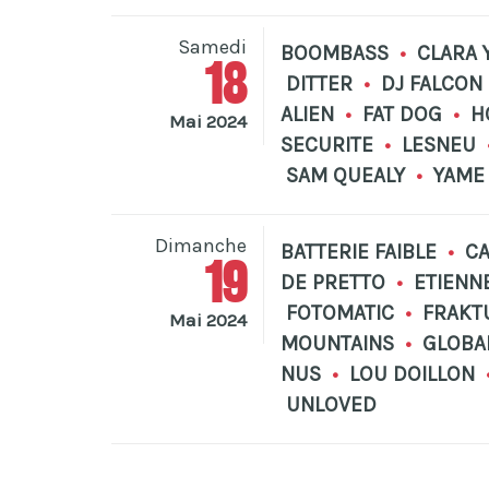
Samedi
BOOMBASS
•
CLARA 
18
DITTER
•
DJ FALCON
ALIEN
•
FAT DOG
•
H
Mai 2024
SECURITE
•
LESNEU
SAM QUEALY
•
YAM
Dimanche
BATTERIE FAIBLE
•
CA
19
DE PRETTO
•
ETIENN
FOTOMATIC
•
FRAKT
Mai 2024
MOUNTAINS
•
GLOBA
NUS
•
LOU DOILLON
UNLOVED