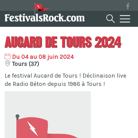
Aucard De Tours 2024
Du 04 au 08 juin 2024
Tours (37)
Le festival Aucard de Tours ! Déclinaison live
de Radio Béton depuis 1986 à Tours !