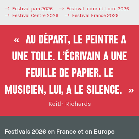
Festival juin 2026
Festival Indre-et-Loire 2026
Festival Centre 2026
Festival France 2026
« Au départ, le peintre a
une toile. L’écrivain a une
feuille de papier. Le
musicien, lui, a le silence. »
Keith Richards
Festivals 2026 en France et en Europe