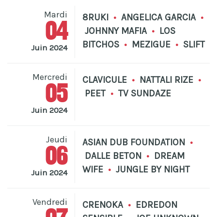
Mardi
8RUKI
•
ANGELICA GARCIA
•
04
JOHNNY MAFIA
•
LOS
BITCHOS
•
MEZIGUE
•
SLIFT
Juin 2024
Mercredi
CLAVICULE
•
NATTALI RIZE
•
05
PEET
•
TV SUNDAZE
Juin 2024
Jeudi
ASIAN DUB FOUNDATION
•
06
DALLE BETON
•
DREAM
WIFE
•
JUNGLE BY NIGHT
Juin 2024
Vendredi
CRENOKA
•
EDREDON