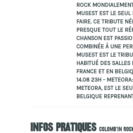
ROCK MONDIALEMENT
MUSEST EST LE SEUL
FAIRE. CE TRIBUTE N
PRESQUE TOUT LE RÉ
CHANSON EST PASSIO
COMBINÉE À UNE PER
MUSEST EST LE TRIBU
HABITUÉ DES SALLES 
FRANCE ET EN BELGIQ
14.08 23H - METEORA:
METEORA, EST LE SE
BELGIQUE REPRENANT
Infos pratiques
Colomb'In Roc