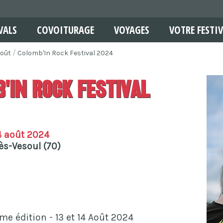
VALS
COVOITURAGE
VOYAGES
VOTRE FESTIV
oût
Colomb'In Rock Festival 2024
'In Rock Festival
4 août 2024
s-Vesoul (70)
me édition - 13 et 14 Août 2024