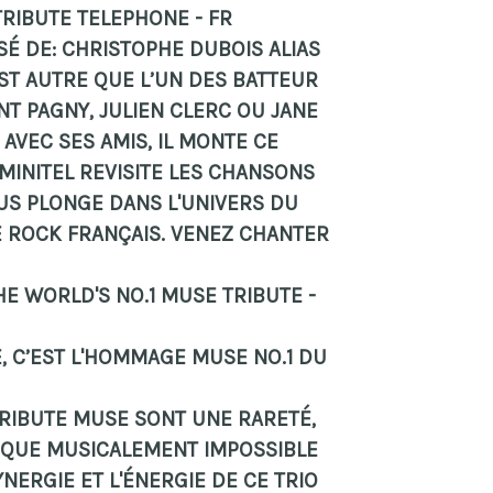
- TRIBUTE TELEPHONE - FR
SÉ DE: CHRISTOPHE DUBOIS ALIAS
ST AUTRE QUE L’UN DES BATTEUR
T PAGNY, JULIEN CLERC OU JANE
! AVEC SES AMIS, IL MONTE CE
MINITEL REVISITE LES CHANSONS
US PLONGE DANS L'UNIVERS DU
 ROCK FRANÇAIS. VENEZ CHANTER
THE WORLD'S NO.1 MUSE TRIBUTE -
, C’EST L'HOMMAGE MUSE NO.1 DU
RIBUTE MUSE SONT UNE RARETÉ,
ESQUE MUSICALEMENT IMPOSSIBLE
NERGIE ET L'ÉNERGIE DE CE TRIO