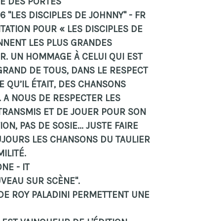
RE DES PORTES
66 "LES DISCIPLES DE JOHNNY" - FR
MITATION POUR « LES DISCIPLES DE
NNENT LES PLUS GRANDES
R. UN HOMMAGE À CELUI QUI EST
GRAND DE TOUS, DANS LE RESPECT
E QU’IL ÉTAIT, DES CHANSONS
 A NOUS DE RESPECTER LES
 TRANSMIS ET DE JOUER POUR SON
TION, PAS DE SOSIE... JUSTE FAIRE
UJOURS LES CHANSONS DU TAULIER
ILITÉ.
NE - IT
UVEAU SUR SCÈNE".
 DE ROY PALADINI PERMETTENT UNE