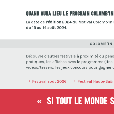
Quand aura lieu le prochain Colomb'In
La date de l'
édition 2024
du festival Colomb'In R
du 13 au 14 août 2024
.
COLOMB'IN 
Découvre d'autres festivals à proximité ou pen
pratiques, les affiches avec le programme (line-
vidéos/teasers, les jeux concours pour gagner de
Festival août 2026
Festival Haute-Saô
« Si tout le monde so