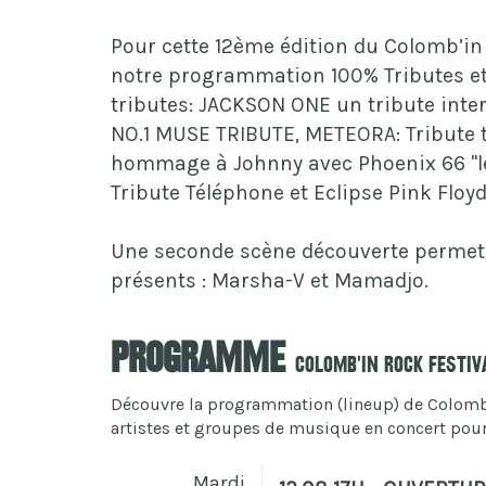
Pour cette 12ème édition du Colomb’in
notre programmation 100% Tributes et
tributes: JACKSON ONE un tribute inte
NO.1 MUSE TRIBUTE, METEORA: Tribute t
hommage à Johnny avec Phoenix 66 "les
Tribute Téléphone et Eclipse Pink Floyd
Une seconde scène découverte permet 
présents : Marsha-V et Mamadjo.
Programme
Colomb'In Rock Festiv
Découvre la programmation (lineup) de Colomb'I
artistes et groupes de musique en concert pour c
Mardi