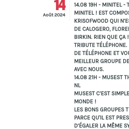
14
14.08 19H - MINITEL 
MINITEL ! EST COMPO
Août 2024
KRISOFWOOD QUI N’E
DE CALOGERO, FLOREN
BIRKIN. RIEN QUE ÇA 
TRIBUTE TÉLÉPHONE. 
DE TÉLÉPHONE ET VO
MEILLEUR GROUPE DE
AVEC NOUS.
14.08 21H - MUSEST 
NL
MUSEST C’EST SIMPLE
MONDE !
LES BONS GROUPES T
PARCE QU'IL EST PR
D’ÉGALER LA MÊME SY