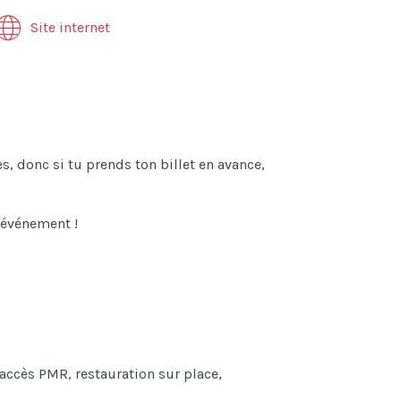
Site internet
, donc si tu prends ton billet en avance,
l’événement !
 accès PMR, restauration sur place,