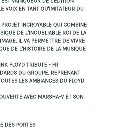
L EST VAINQUEUR DE L'ÉDITION
LE VOIX EN TANT QU'IMITATEUR DU
 PROJET INCROYABLE QUI COMBINE
SIQUE DE L'INOUBLIABLE ROI DE LA
MAGE, IL VA PERMETTRE DE VIVRE
UE DE L'HISTOIRE DE LA MUSIQUE
PINK FLOYD TRIBUTE - FR
NDARDS DU GROUPE, REPRENANT
TOUTES LES AMBIANCES DU FLOYD
OUVERTE AVEC MARSHA-V ET SON
RE DES PORTES