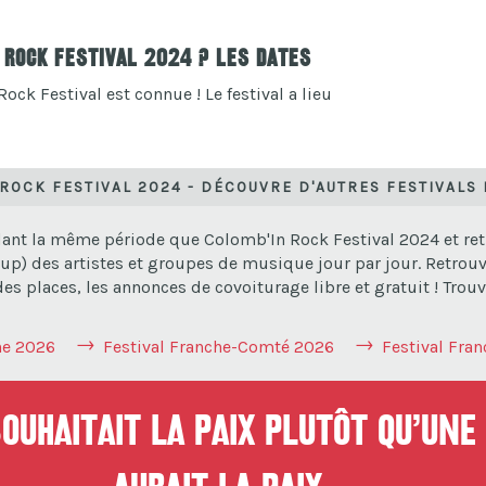
 Rock Festival 2024 ? Les dates
ock Festival est connue ! Le festival a lieu
ROCK FESTIVAL 2024 - DÉCOUVRE D'AUTRES FESTIVALS
dant la même période que Colomb'In Rock Festival 2024 et retr
up) des artistes et groupes de musique jour par jour. Retrouve
s places, les annonces de covoiturage libre et gratuit ! Trouve
ne 2026
Festival Franche-Comté 2026
Festival Fra
uhaitait la paix plutôt qu’une 