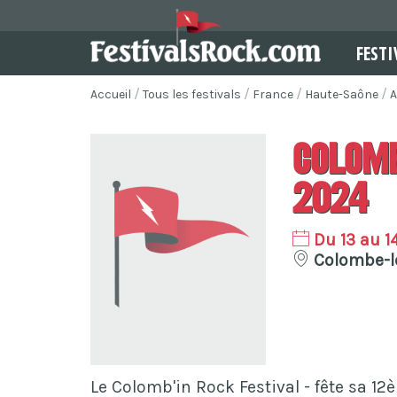
FESTI
Accueil
Tous les festivals
France
Haute-Saône
A
Colomb
2024
Du 13 au 1
Colombe-lè
Le Colomb'in Rock Festival - fête sa 12è