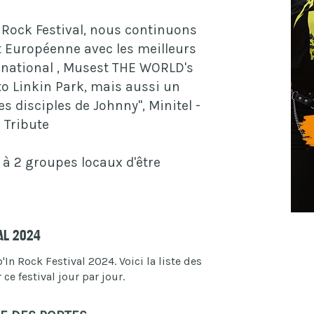
 Rock Festival, nous continuons
 Européenne avec les meilleurs
rnational , Musest THE WORLD's
o Linkin Park, mais aussi un
 disciples de Johnny", Minitel -
 Tribute
à 2 groupes locaux d'être
al 2024
n Rock Festival 2024. Voici la liste des
e festival jour par jour.