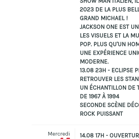
SHOW MAN ITALIEN, I
2023 DE LA PLUS BEL
GRAND MICHAEL !
JACKSON ONE EST UN
LES VISUELS ET LA MU
POP. PLUS QU'UN HOM
UNE EXPÉRIENCE UNIQ
MODERNE.
13.08 23H - ECLIPSE 
RETROUVER LES STA
UN ÉCHANTILLON DE 
DE 1967 À 1994
SECONDE SCÈNE DÉC
ROCK PUISSANT
Mercredi
14.08 17H - OUVERTU