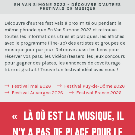
EN VAN SIMONE 2023 - DÉCOUVRE D'AUTRES
FESTIVALS DE MUSIQUE
Découvre d'autres festivals à proximité ou pendant la
même période que En Van Simone 2023 et retrouve
toutes les informations utiles et pratiques, les affiches
avec le programme (line-up) des artistes et groupes de
musique jour par jour. Retrouve aussi les liens pour
réserver vos pass, les vidéos/teasers, les jeux concours
pour gagner des places, les annonces de covoiturage
libre et gratuit ! Trouve ton festival idéal avec nous !
Festival mai 2026
Festival Puy-de-Dôme 2026
Festival Auvergne 2026
Festival France 2026
« Là où est la musique, il
n'y a pas de place pour le