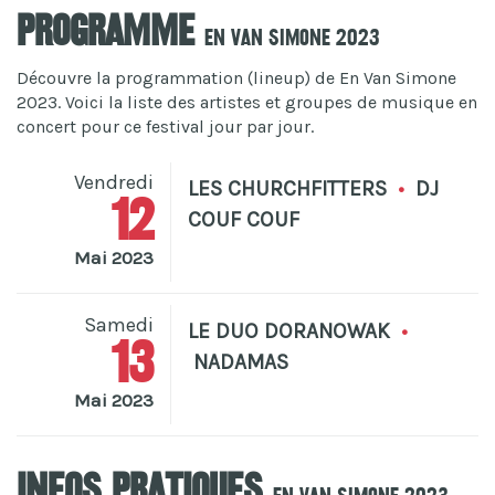
Programme
En Van Simone 2023
Découvre la programmation (lineup) de En Van Simone
2023. Voici la liste des artistes et groupes de musique en
concert pour ce festival jour par jour.
Vendredi
LES CHURCHFITTERS
•
DJ
12
COUF COUF
Mai 2023
Samedi
LE DUO DORANOWAK
•
13
NADAMAS
Mai 2023
Infos pratiques