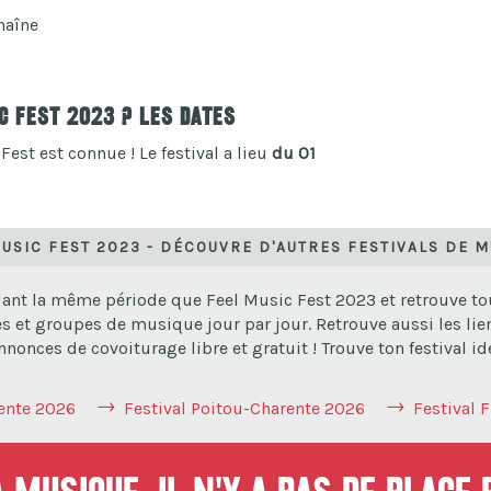
haîne
c Fest 2023 ? Les dates
Fest est connue ! Le festival a lieu
du 01
USIC FEST 2023 - DÉCOUVRE D'AUTRES FESTIVALS DE 
ant la même période que Feel Music Fest 2023 et retrouve tout
es et groupes de musique jour par jour. Retrouve aussi les lien
nonces de covoiturage libre et gratuit ! Trouve ton festival id
rente 2026
Festival Poitou-Charente 2026
Festival 