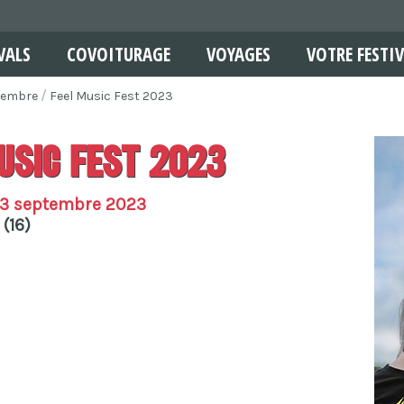
VALS
COVOITURAGE
VOYAGES
VOTRE FESTIV
tembre
Feel Music Fest 2023
usic Fest 2023
03 septembre 2023
 (16)