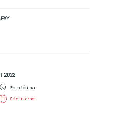
FAY
st 2023
En extérieur
Site internet