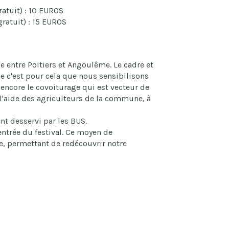
atuit) : 10 EUROS
ratuit) : 15 EUROS
e entre Poitiers et Angoulême. Le cadre et
le c'est pour cela que nous sensibilisons
u encore le covoiturage qui est vecteur de
 l'aide des agriculteurs de la commune, à
t desservi par les BUS.
entrée du festival. Ce moyen de
, permettant de redécouvrir notre