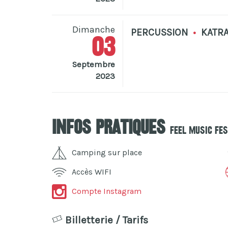
Dimanche
PERCUSSION
•
KATRA
03
Septembre
2023
Infos pratiques
Feel Music Fe
Camping sur place
Accès WIFI
Compte Instagram
Billetterie / Tarifs