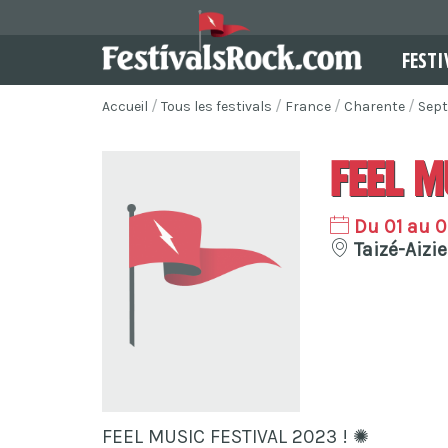
FESTI
Accueil
Tous les festivals
France
Charente
Sep
Feel M
Du 01 au 
Taizé-Aizie
FEEL MUSIC FESTIVAL 2023 ! ✺