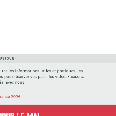
MUSIQUE
es les informations utiles et pratiques, les
s pour réserver vos pass, les vidéos/teasers,
éal avec nous !
France 2026