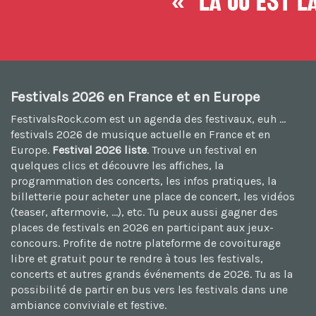
« Là où est la
Festivals 2026 en France et en Europe
FestivalsRock.com est un agenda des festivaux, euh ...
festivals 2026
de musique actuelle en France et en
Europe.
Festival 2026 liste
. Trouve un festival en
quelques clics et découvre les affiches, la
programmation des concerts, les infos pratiques, la
billetterie pour acheter une place de concert, les vidéos
(teaser, aftermovie, ...), etc. Tu peux aussi
gagner des
places de festivals en 2026
en participant aux jeux-
concours. Profite de notre plateforme de
covoiturage
libre et gratuit
pour te rendre à tous les festivals,
concerts et autres grands événements de 2026. Tu as la
possibilité de
partir en bus vers les festivals
dans une
ambiance conviviale et festive.