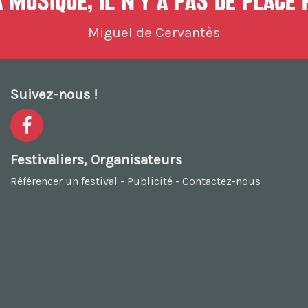
 musique, il n'y a pas de place
Miguel de Cervantès
Suivez-nous !
Festivaliers, Organisateurs
Référencer un festival
-
Publicité
-
Contactez-nous