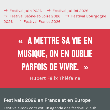
Festival juin 2026
Festival juillet 2026
Festival Saône-et-Loire 2026
Festival Bourgogne
2026
Festival France 2026
« A mettre sa vie en
musique, On en oublie
parfois de vivre. »
Hubert Félix Thiéfaine
Festivals 2026 en France et en Europe
FestivalsRock.com est un agenda des festivaux, euh ...