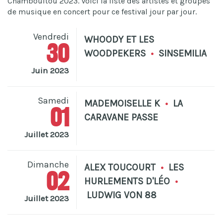
Chamboultou 2023. Voici la liste des artistes et groupes
de musique en concert pour ce festival jour par jour.
Vendredi
WHOODY ET LES
30
WOODPEKERS
•
SINSEMILIA
Juin 2023
Samedi
MADEMOISELLE K
•
LA
01
CARAVANE PASSE
Juillet 2023
Dimanche
ALEX TOUCOURT
•
LES
02
HURLEMENTS D'LÉO
•
LUDWIG VON 88
Juillet 2023