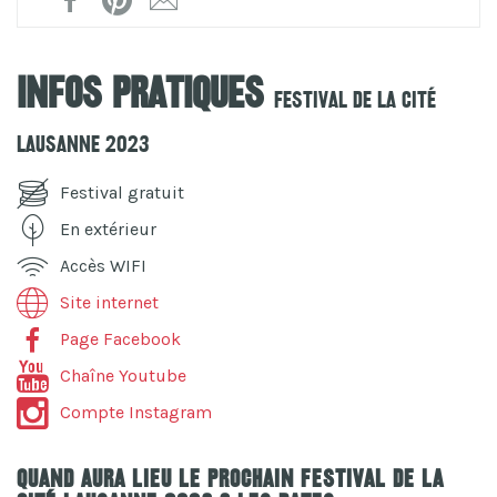
Infos pratiques
Festival De La Cité
Lausanne 2023
Festival gratuit
En extérieur
Accès WIFI
Site internet
Page Facebook
Chaîne Youtube
Compte Instagram
Quand aura lieu le prochain Festival De La