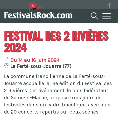
Festival Des 2 Rivières
2024
Du 14 au 16 juin 2024
La Ferté-sous-Jouarre (77)
La commune francilienne de La Ferté-sous-
Jouarre accueille la 13e édition du Festival des
2 Rivières. Cet événement, le plus fédérateur
de Seine-et-Marne, propose trois jours de
festivités dans un cadre bucolique, avec plus
de 20 concerts répartis sur deux scènes.