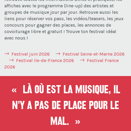
affiches avec le programme (line-up) des artistes et
groupes de musique jour par jour. Retrouve aussi les
liens pour réserver vos pass, les vidéos/teasers, les jeux
concours pour gagner des places, les annonces de
covoiturage libre et gratuit ! Trouve ton festival idéal
avec nous !
Festival juin 2026
Festival Seine-et-Marne 2026
Festival Ile-de-France 2026
Festival France
2026
« Là où est la musique, il
n'y a pas de place pour le
mal. »