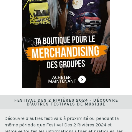
FESTIVAL DES 2 RIVIÈRES 2024 - DÉCOUVRE
D'AUTRES FESTIVALS DE MUSIQUE
Découvre d'autres festivals à proximité ou pendant la
même période que Festival Des 2 Rivières 2024 et
retrouve toutes les informations utiles et pratiques, les