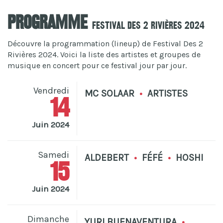
Programme
Festival Des 2 Rivières 2024
Découvre la programmation (lineup) de Festival Des 2
Rivières 2024. Voici la liste des artistes et groupes de
musique en concert pour ce festival jour par jour.
Vendredi
MC SOLAAR
•
ARTISTES
14
Juin 2024
Samedi
ALDEBERT
•
FÉFÉ
•
HOSHI
15
Juin 2024
Dimanche
YURI BUENAVENTURA
•