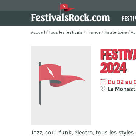
FESTI
Accueil
Tous les festivals
France
Haute-Loire
Ao
Festiv
2024
Du 02 au 
Le Monasti
Jazz, soul, funk, électro, tous les style