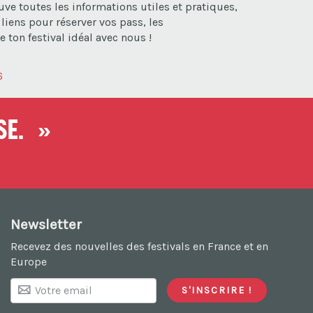
ve toutes les informations utiles et pratiques,
liens pour réserver vos pass, les
 ton festival idéal avec nous !
6
nse. »
Newsletter
Recevez des nouvelles des festivals en France et en
Europe