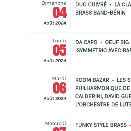
Dimanche
DUO CUIVRÉ
•
LA CL
04
BRASS BAND-BÉNIN
Août 2024
Lundi
DA CAPO
•
OEUF BIG
05
SYMMETRIC AVEC BAP
Août 2024
Mardi
ROOM BAZAR
•
LES S
06
PHILHARMONIQUE DE 
CALDERINI, DAVID GU
Août 2024
L’ORCHESTRE DE LUTE
Mercredi
FUNKY STYLE BRASS