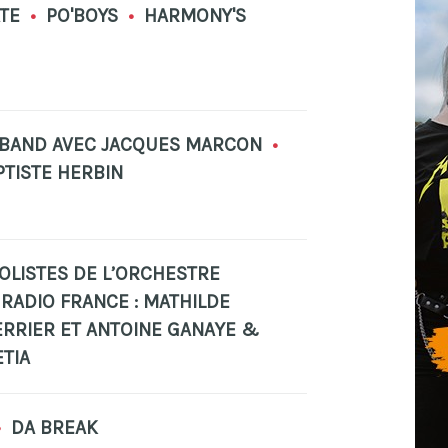
ATE
•
PO'BOYS
•
HARMONY'S
 BAND AVEC JACQUES MARCON
•
TISTE HERBIN
OLISTES DE L’ORCHESTRE
RADIO FRANCE : MATHILDE
ERRIER ET ANTOINE GANAYE &
TIA
•
DA BREAK