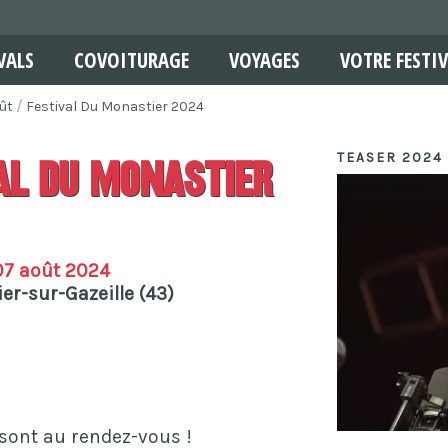
VALS
COVOITURAGE
VOYAGES
VOTRE FESTIV
ût
Festival Du Monastier 2024
TEASER 2024 
al Du Monastier
07 août 2024
er-sur-Gazeille (43)
s sont au rendez-vous !