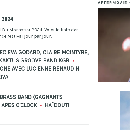
AFTERMOVIE 
r 2024
Du Monastier 2024. Voici la liste des
e festival jour par jour.
EC EVA GODARD, CLAIRE MCINTYRE,
KAKTUS GROOVE BAND KGB
•
MONE AVEC LUCIENNE RENAUDIN
IVA
RASS BAND (GAGNANTS
APES O'CLOCK
•
HAÏDOUTI