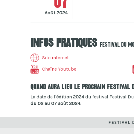
07
Août 2024
Infos pratiques
Festival Du M
Site internet
Chaîne Youtube
Quand aura lieu le prochain Festival
La date de l'
édition 2024
du festival Festival Du
du 02 au 07 août 2024
.
FESTIVAL 