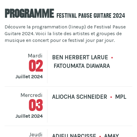
Programme
Festival Pause Guitare 2024
Découvre la programmation (lineup) de Festival Pause
Guitare 2024. Voici la liste des artistes et groupes de
musique en concert pour ce festival jour par jour.
Mardi
BEN HERBERT LARUE
•
02
FATOUMATA DIAWARA
Juillet 2024
Mercredi
ALIOCHA SCHNEIDER
•
MPL
03
Juillet 2024
Jeudi
ADIEU NARCISSE
•
AMAY