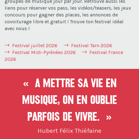
groupes de musique jour par jour. Retrouve aussi les
liens pour réserver vos pass, les vidéos/teasers, les jeux
concours pour gagner des places, les annonces de
covoiturage libre et gratuit ! Trouve ton festival idéal
avec nous !
Festival juillet 2026
Festival Tarn 2026
Festival Midi-Pyrénées 2026
Festival France
2026
« A mettre sa vie en
musique, On en oublie
parfois de vivre. »
Hubert Félix Thiéfaine