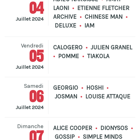
04
LAONI
•
ETIENNE FLETCHER
ARCHIVE
•
CHINESE MAN
•
Juillet 2024
DELUXE
•
IAM
Vendredi
CALOGERO
•
JULIEN GRANEL
05
•
POMME
•
TIAKOLA
Juillet 2024
Samedi
GEORGIO
•
HOSHI
•
06
JOSMAN
•
LOUISE ATTAQUE
Juillet 2024
Dimanche
ALICE COOPER
•
DIONYSOS
•
07
GOSSIP
•
SIMPLE MINDS