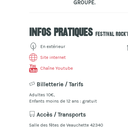
GROUPE.
Infos pratiques
Festival Rock
En extérieur
Site internet
Chaîne Youtube
Billetterie / Tarifs
Adultes 10€,
Enfants moins de 12 ans : gratuit
Accès / Transports
Salle des fêtes de Veauchette 42340