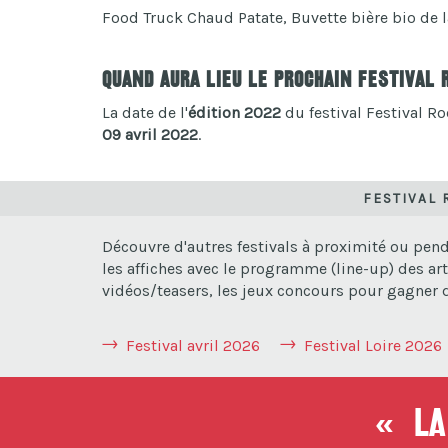
Food Truck Chaud Patate, Buvette bière bio de la
Quand aura lieu le prochain Festival 
La date de l'
édition 2022
du festival Festival Roc
09 avril 2022
.
FESTIVAL 
Découvre d'autres festivals à proximité ou pend
les affiches avec le programme (line-up) des art
vidéos/teasers, les jeux concours pour gagner de
Festival avril 2026
Festival Loire 2026
« La 