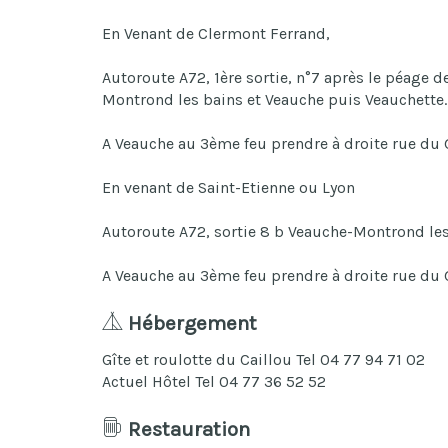
En Venant de Clermont Ferrand,
Autoroute A72, 1ère sortie, n°7 après le péage d
Montrond les bains et Veauche puis Veauchette.
A Veauche au 3ème feu prendre à droite rue du 
En venant de Saint-Etienne ou Lyon
Autoroute A72, sortie 8 b Veauche-Montrond les
A Veauche au 3ème feu prendre à droite rue du 
Hébergement
Gîte et roulotte du Caillou Tel 04 77 94 71 02
Actuel Hôtel Tel 04 77 36 52 52
Restauration