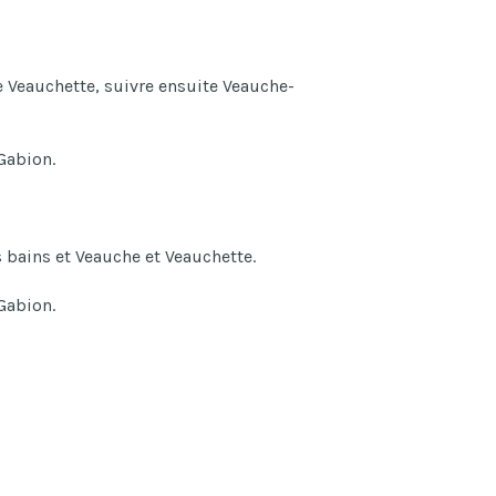
e Veauchette, suivre ensuite Veauche-
Gabion.
 bains et Veauche et Veauchette.
Gabion.