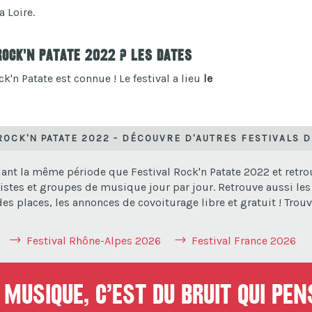
 Loire.
Rock'n Patate 2022 ? Les dates
k'n Patate est connue ! Le festival a lieu
le
ROCK'N PATATE 2022 - DÉCOUVRE D'AUTRES FESTIVALS 
ant la même période que Festival Rock'n Patate 2022 et retrou
istes et groupes de musique jour par jour. Retrouve aussi les 
s places, les annonces de covoiturage libre et gratuit ! Trouve
Festival Rhône-Alpes 2026
Festival France 2026
musique, c’est du bruit qui pe