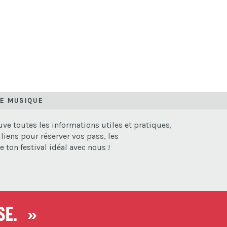
DE MUSIQUE
ve toutes les informations utiles et pratiques,
liens pour réserver vos pass, les
 ton festival idéal avec nous !
nse. »