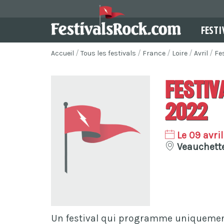
FESTI
Accueil
Tous les festivals
France
Loire
Avril
Fe
Festiv
2022
Le 09 avri
Veauchette
Un festival qui programme uniquement