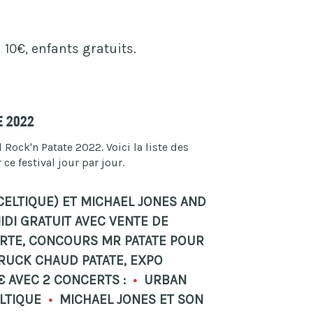
 10€, enfants gratuits.
e 2022
Rock'n Patate 2022. Voici la liste des
e festival jour par jour.
CELTIQUE) ET MICHAEL JONES AND
DI GRATUIT AVEC VENTE DE
ERTE, CONCOURS MR PATATE POUR
TRUCK CHAUD PATATE, EXPO
€ AVEC 2 CONCERTS :
•
URBAN
LTIQUE
•
MICHAEL JONES ET SON