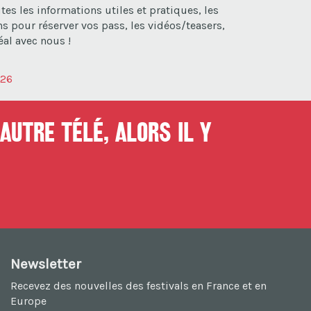
es les informations utiles et pratiques, les
s pour réserver vos pass, les vidéos/teasers,
éal avec nous !
026
autre télé, alors il y
Newsletter
Recevez des nouvelles des festivals en France et en
Europe