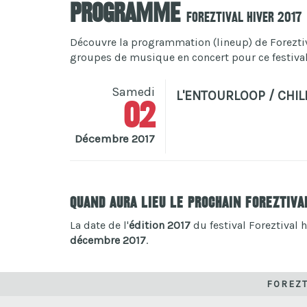
Programme
Foreztival hiver 2017
Découvre la programmation (lineup) de Foreztival
groupes de musique en concert pour ce festival 
Samedi
L'ENTOURLOOP / CHIL
02
Décembre 2017
Quand aura lieu le prochain Foreztiva
La date de l'
édition 2017
du festival Foreztival h
décembre 2017
.
FOREZT