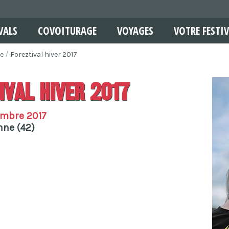
VALS
COVOITURAGE
VOYAGES
VOTRE FESTIV
e
Foreztival hiver 2017
ival hiver 2017
embre 2017
nne (42)