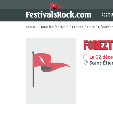
FESTI
Accueil
Tous les festivals
France
Loire
Décembr
Forezt
Le 02 déc
Saint-Étie