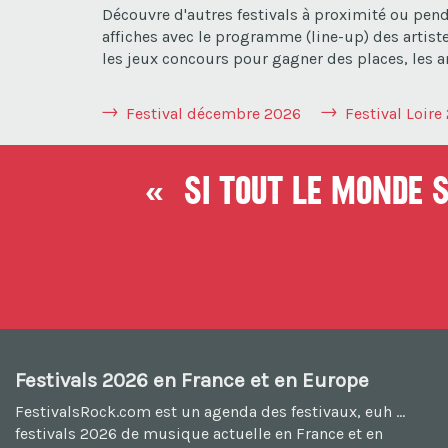
Découvre d'autres festivals à proximité ou pend
affiches avec le programme (line-up) des artist
les jeux concours pour gagner des places, les an
Festival décembre 2026
Festival Loire
« Si tout le monde so
Festivals 2026 en France et en Europe
FestivalsRock.com est un agenda des festivaux, euh ...
festivals 2026
de musique actuelle en France et en