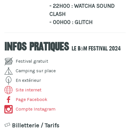
- 22H00 : WATCHA SOUND
CLASH
- 00H00 : GLITCH
Infos pratiques
Le BōM Festival 2024
Festival gratuit
Camping sur place
En extérieur
Site internet
Page Facebook
Compte Instagram
Billetterie / Tarifs