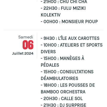
- 21H00 : CHU CHI CHA
- 22H30 : FULU MIZIKI
KOLEKTIV
- 00H00 : MONSIEUR PIOUP
Samedi
- 9H30 : L'ÎLE AUX CAROTTES
06
- 10H00 : ATELIERS ET SPORTS
DIVERS
Juillet 2024
- 15H00 : MANÈGES À
PÉDALES
- 15H00 : CONSULTATIONS
DÉAMBULATOIRES
- 18H00 : LES POUSSES DE
BAMBOO ORCHESTRA
- 20H30 : CALLE SOL
- 21H30 : DJ SURPRISE