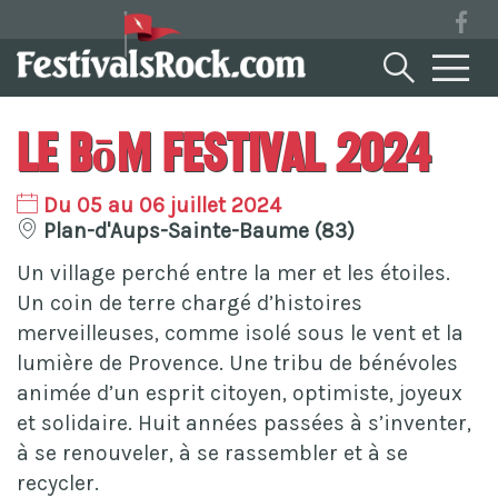
Le BōM Festival 2024
Du 05 au 06 juillet 2024
Plan-d'Aups-Sainte-Baume (83)
Un village perché entre la mer et les étoiles.
Un coin de terre chargé d’histoires
merveilleuses, comme isolé sous le vent et la
lumière de Provence. Une tribu de bénévoles
animée d’un esprit citoyen, optimiste, joyeux
et solidaire. Huit années passées à s’inventer,
à se renouveler, à se rassembler et à se
recycler.