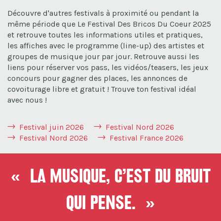
Découvre d'autres festivals à proximité ou pendant la
même période que Le Festival Des Bricos Du Coeur 2025
et retrouve toutes les informations utiles et pratiques,
les affiches avec le programme (line-up) des artistes et
groupes de musique jour par jour. Retrouve aussi les
liens pour réserver vos pass, les vidéos/teasers, les jeux
concours pour gagner des places, les annonces de
covoiturage libre et gratuit ! Trouve ton festival idéal
avec nous !
Festival juin 2026
Festival Nord 2026
Festival Nord 2026
Festival France 2026
« La musique, c’est du bruit
qui pense. »