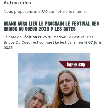
Autres infos
Nous proposons une FAQ sur notre site internet
Quand aura lieu le prochain Le Festival Des
Bricos Du Coeur 2025 ? Les dates
La date de l'
édition 2025
du festival Le Festival Des
Bricos Du Coeur est connue ! Le festival a lieu
le 07 juin
2025
.