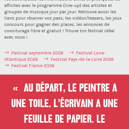
affiches avec le programme (line-up) des artistes et
groupes de musique jour par jour. Retrouve aussi les
liens pour réserver vos pass, les vidéos/teasers, les jeux
concours pour gagner des places, les annonces de
covoiturage libre et gratuit ! Trouve ton festival idéal
avec nous !
Festival septembre 2026
Festival Loire-
Atlantique 2026
Festival Pays-de-la-Loire 2026
Festival France 2026
« Au départ, le peintre a
une toile. L’écrivain a une
feuille de papier. Le