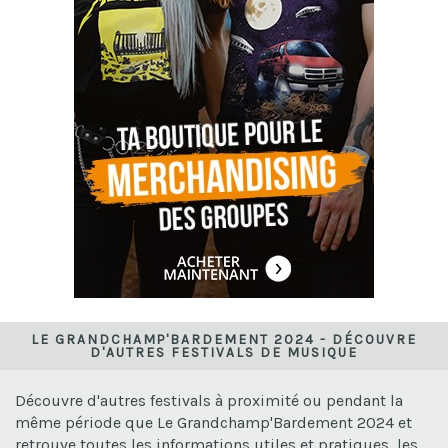
LE GRANDCHAMP'BARDEMENT 2024 - DÉCOUVRE
D'AUTRES FESTIVALS DE MUSIQUE
Découvre d'autres festivals à proximité ou pendant la
même période que Le Grandchamp'Bardement 2024 et
retrouve toutes les informations utiles et pratiques, les