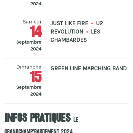
2024
Samedi
JUST LIKE FIRE
•
U2
14
REVOLUTION
•
LES
CHAMBARDES
Septembre
2024
Dimanche
GREEN LINE MARCHING BAND
15
Septembre
2024
Infos pratiques
Le
Grandchamp'Bardement 2024