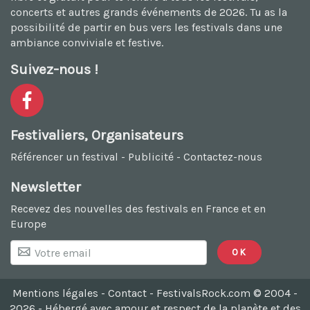
concerts et autres grands événements de 2026. Tu as la
possibilité de
partir en bus vers les festivals
dans une
ambiance conviviale et festive.
Suivez-nous !
Festivaliers, Organisateurs
Référencer un festival
-
Publicité
-
Contactez-nous
Newsletter
Recevez des nouvelles des festivals en France et en
Europe
Mentions légales
-
Contact
- FestivalsRock.com © 2004 -
2026 -
Hébergé avec amour et respect de la planète et des