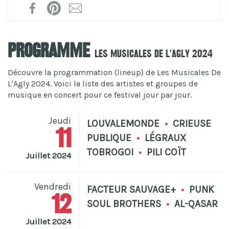
Programme
Les Musicales De L'Agly 2024
Découvre la programmation (lineup) de Les Musicales De
L'Agly 2024. Voici la liste des artistes et groupes de
musique en concert pour ce festival jour par jour.
Jeudi
LOUVALEMONDE
•
CRIEUSE
11
PUBLIQUE
•
LÉGRAUX
TOBROGOI
•
PILI COÏT
Juillet 2024
Vendredi
FACTEUR SAUVAGE+
•
PUNK
12
SOUL BROTHERS
•
AL-QASAR
Juillet 2024