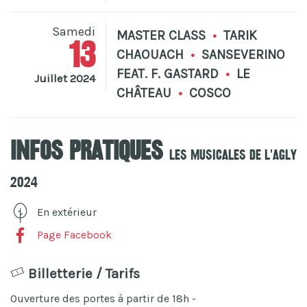
Samedi
MASTER CLASS
•
TARIK
13
CHAOUACH
•
SANSEVERINO
FEAT. F. GASTARD
•
LE
Juillet 2024
CHÂTEAU
•
COSCO
Infos pratiques
Les Musicales De L'Agly
2024
En extérieur
Page Facebook
Billetterie / Tarifs
Ouverture des portes à partir de 18h -