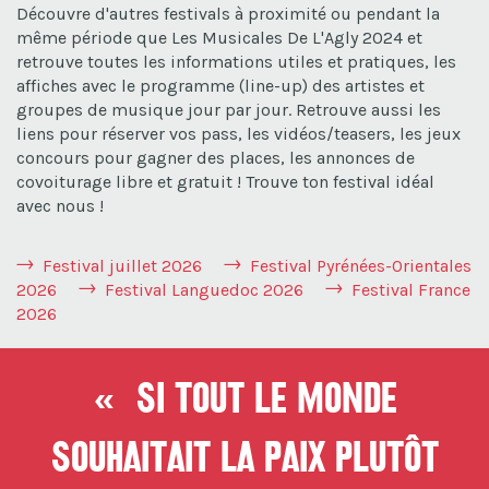
Découvre d'autres festivals à proximité ou pendant la
même période que Les Musicales De L'Agly 2024 et
retrouve toutes les informations utiles et pratiques, les
affiches avec le programme (line-up) des artistes et
groupes de musique jour par jour. Retrouve aussi les
liens pour réserver vos pass, les vidéos/teasers, les jeux
concours pour gagner des places, les annonces de
covoiturage libre et gratuit ! Trouve ton festival idéal
avec nous !
Festival juillet 2026
Festival Pyrénées-Orientales
2026
Festival Languedoc 2026
Festival France
2026
« Si tout le monde
souhaitait la paix plutôt