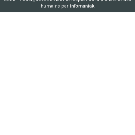
humains par
Infomaniak