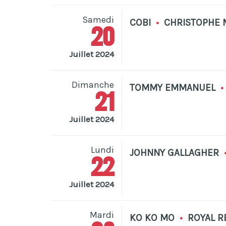
Samedi
COBI
•
CHRISTOPHE 
20
Juillet 2024
Dimanche
TOMMY EMMANUEL
•
21
Juillet 2024
Lundi
JOHNNY GALLAGHER
22
Juillet 2024
Mardi
KO KO MO
•
ROYAL R