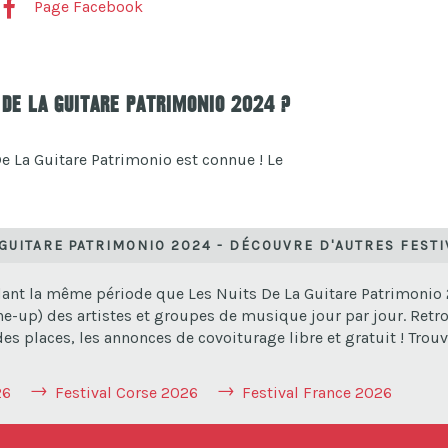
Page Facebook
 De La Guitare Patrimonio 2024 ?
e La Guitare Patrimonio est connue ! Le
 GUITARE PATRIMONIO 2024 - DÉCOUVRE D'AUTRES FEST
dant la même période que Les Nuits De La Guitare Patrimonio 2
ne-up) des artistes et groupes de musique jour par jour. Retro
s places, les annonces de covoiturage libre et gratuit ! Trouve
26
Festival Corse 2026
Festival France 2026