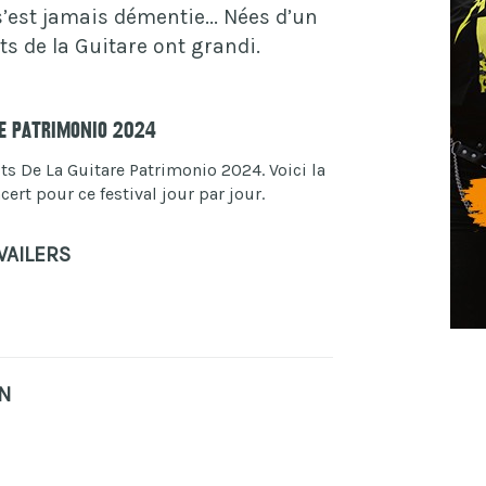
 s’est jamais démentie... Nées d’un
ts de la Guitare ont grandi.
re Patrimonio 2024
s De La Guitare Patrimonio 2024. Voici la
ert pour ce festival jour par jour.
WAILERS
N