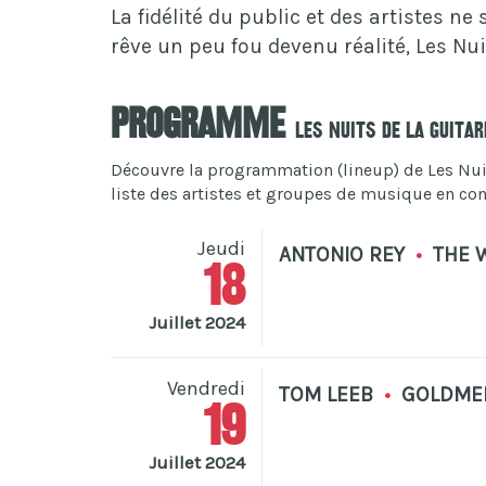
La fidélité du public et des artistes ne
rêve un peu fou devenu réalité, Les Nui
Programme
Les Nuits De La Guita
Découvre la programmation (lineup) de Les Nuit
liste des artistes et groupes de musique en conc
Jeudi
ANTONIO REY
•
THE 
18
Juillet 2024
Vendredi
TOM LEEB
•
GOLDME
19
Juillet 2024