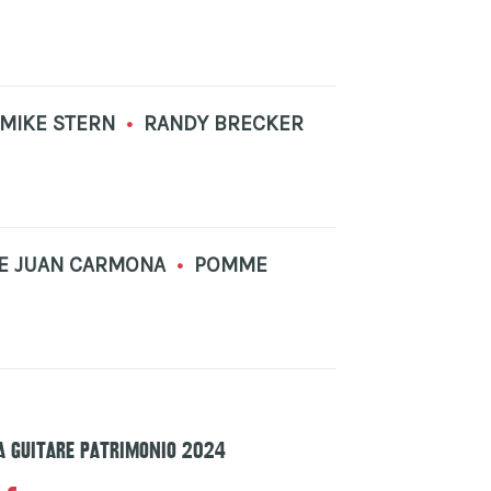
MIKE STERN
•
RANDY BRECKER
ITE JUAN CARMONA
•
POMME
La Guitare Patrimonio 2024