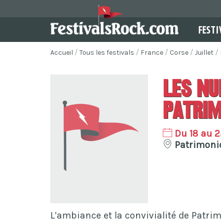
FESTI
Accueil
Tous les festivals
France
Corse
Juillet
Les Nu
Patrim
Du 18 au 25
Patrimonio
L’ambiance et la convivialité de Patri