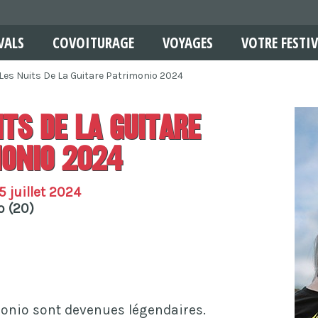
VALS
COVOITURAGE
VOYAGES
VOTRE FESTIV
Les Nuits De La Guitare Patrimonio 2024
its De La Guitare
onio 2024
 juillet 2024
 (20)
monio sont devenues légendaires.