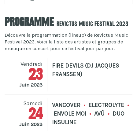
Programme
Revictus Music Festival 2023
Découvre la programmation (lineup) de Revictus Music
Festival 2023. Voici la liste des artistes et groupes de
musique en concert pour ce festival jour par jour.
Vendredi
FIRE DEVILS (DJ JACQUES
23
FRANSSEN)
Juin 2023
Samedi
VANCOVER
•
ELECTROLYTE
•
24
ENVOLE MOI
•
AVÛ
•
DUO
INSULINE
Juin 2023