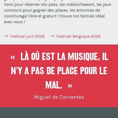
liens pour réserver vos pass, les vidéos/teasers, les jeux
concours pour gagner des places, les annonces de
covoiturage libre et gratuit ! Trouve ton festival idéal
avec nous !
Festival juin 2026
Festival Belgique 2026
« Là où est la musique, il
n'y a pas de place pour le
mal. »
Miguel de Cervantès