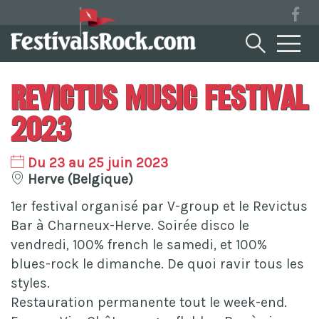
Revictus Music Festival
2023
Du 23 au 25 juin 2023
Herve (Belgique)
1er festival organisé par V-group et le Revictus
Bar à Charneux-Herve. Soirée disco le
vendredi, 100% french le samedi, et 100%
blues-rock le dimanche. De quoi ravir tous les
styles.
Restauration permanente tout le week-end.