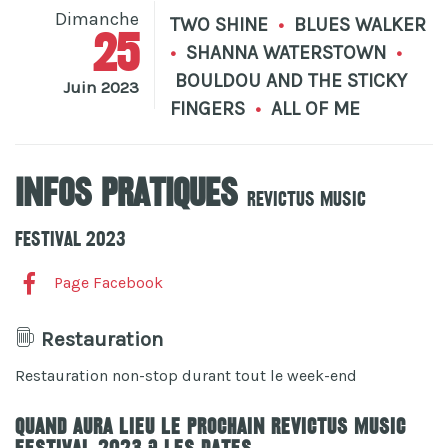
Dimanche
TWO SHINE
•
BLUES WALKER
25
•
SHANNA WATERSTOWN
•
BOULDOU AND THE STICKY
Juin 2023
FINGERS
•
ALL OF ME
Infos pratiques
Revictus Music
Festival 2023
Page Facebook
Restauration
Restauration non-stop durant tout le week-end
Quand aura lieu le prochain Revictus Music