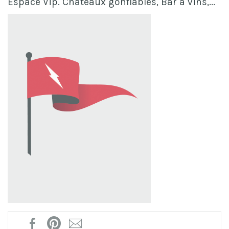
Espace Vip. Châteaux gonflables, Bar à vins,...