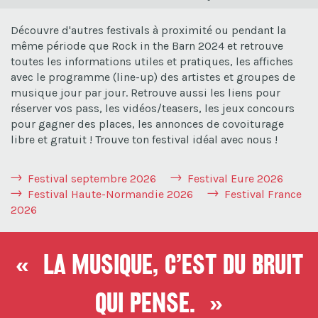
Découvre d'autres festivals à proximité ou pendant la
même période que Rock in the Barn 2024 et retrouve
toutes les informations utiles et pratiques, les affiches
avec le programme (line-up) des artistes et groupes de
musique jour par jour. Retrouve aussi les liens pour
réserver vos pass, les vidéos/teasers, les jeux concours
pour gagner des places, les annonces de covoiturage
libre et gratuit ! Trouve ton festival idéal avec nous !
Festival septembre 2026
Festival Eure 2026
Festival Haute-Normandie 2026
Festival France
2026
« La musique, c’est du bruit
qui pense. »