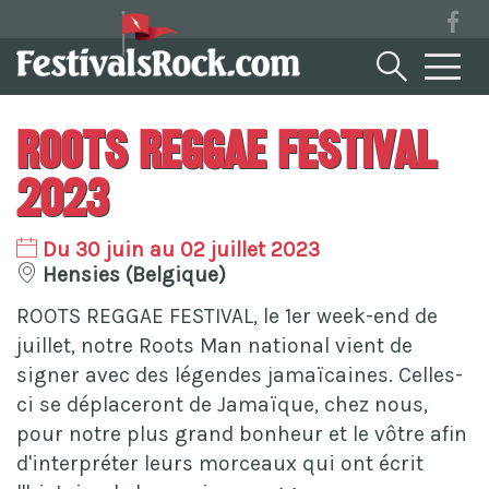
Roots Reggae Festival
2023
Du 30 juin au 02 juillet 2023
Hensies (Belgique)
ROOTS REGGAE FESTIVAL, le 1er week-end de
juillet, notre Roots Man national vient de
signer avec des légendes jamaïcaines. Celles-
ci se déplaceront de Jamaïque, chez nous,
pour notre plus grand bonheur et le vôtre afin
d'interpréter leurs morceaux qui ont écrit