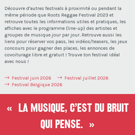
Découvre d'autres festivals à proximité ou pendant la
même période que Roots Reggae Festival 2023 et
retrouve toutes les informations utiles et pratiques, les
affiches avec le programme (line-up) des artistes et
groupes de musique jour par jour. Retrouve aussi les
liens pour réserver vos pass, les vidéos/teasers, les jeux
concours pour gagner des places, les annonces de
covoiturage libre et gratuit ! Trouve ton festival idéal
avec nous !
Festival juin 2026
Festival juillet 2026
Festival Belgique 2026
« La musique, c’est du bruit
qui pense. »