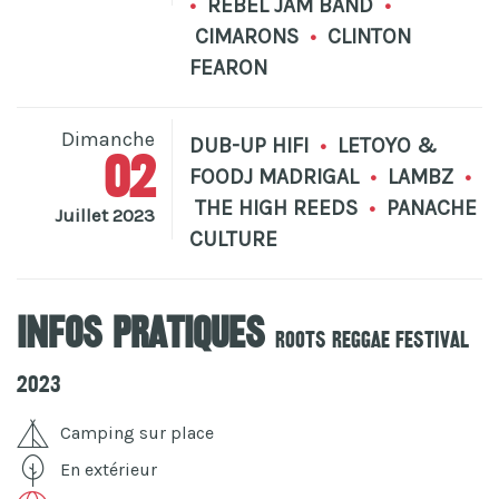
•
REBEL JAM BAND
•
CIMARONS
•
CLINTON
FEARON
Dimanche
DUB-UP HIFI
•
LETOYO &
02
FOODJ MADRIGAL
•
LAMBZ
•
THE HIGH REEDS
•
PANACHE
Juillet 2023
CULTURE
Infos pratiques
Roots Reggae Festival
2023
Camping sur place
En extérieur