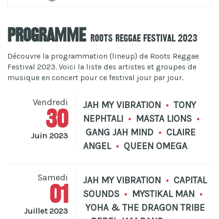
Programme
Roots Reggae Festival 2023
Découvre la programmation (lineup) de Roots Reggae
Festival 2023. Voici la liste des artistes et groupes de
musique en concert pour ce festival jour par jour.
Vendredi
JAH MY VIBRATION
•
TONY
30
NEPHTALI
•
MASTA LIONS
•
GANG JAH MIND
•
CLAIRE
Juin 2023
ANGEL
•
QUEEN OMEGA
Samedi
JAH MY VIBRATION
•
CAPITAL
01
SOUNDS
•
MYSTIKAL MAN
•
YOHA & THE DRAGON TRIBE
Juillet 2023