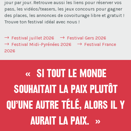
jour par jour. Retrouve aussi les liens pour réserver vos
pass, les vidéos/teasers, les jeux concours pour gagner
des places, les annonces de covoiturage libre et gratuit !
Trouve ton festival idéal avec nous !
Festival juillet 2026
Festival Gers 2026
Festival Midi-Pyrénées 2026
Festival France
2026
« Si tout le monde
souhaitait la paix plutôt
qu’une autre télé, alors il y
aurait la paix. »