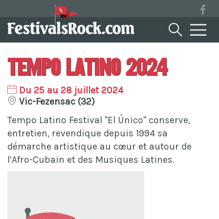
Tempo Latino 2024
Du 25 au 28 juillet 2024
Vic-Fezensac (32)
Tempo Latino Festival "El Único" conserve,
entretien, revendique depuis 1994 sa
démarche artistique au cœur et autour de
l’Afro-Cubain et des Musiques Latines.