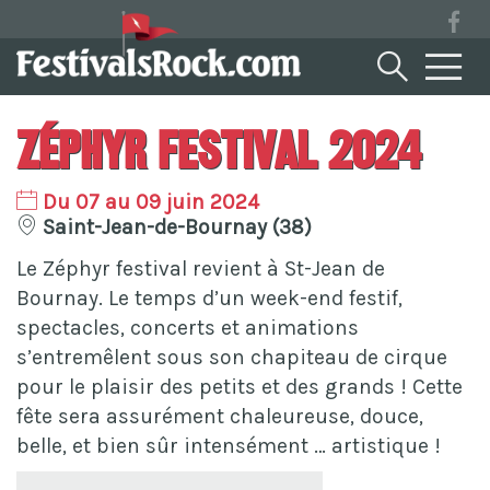
Zéphyr Festival 2024
Du 07 au 09 juin 2024
Saint-Jean-de-Bournay (38)
Le Zéphyr festival revient à St-Jean de
Bournay. Le temps d’un week-end festif,
spectacles, concerts et animations
s’entremêlent sous son chapiteau de cirque
pour le plaisir des petits et des grands ! Cette
fête sera assurément chaleureuse, douce,
belle, et bien sûr intensément … artistique !