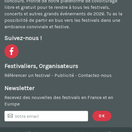
concours. Profite de notre plateforme de
covoiturage
libre et gratuit
pour te rendre à tous les festivals,
concerts et autres grands événements de 2026. Tu as la
possibilité de
partir en bus vers les festivals
dans une
ambiance conviviale et festive.
Suivez-nous !
Festivaliers, Organisateurs
Référencer un festival
-
Publicité
-
Contactez-nous
Newsletter
Recevez des nouvelles des festivals en France et en
Europe