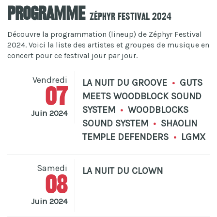
Programme
Zéphyr Festival 2024
Découvre la programmation (lineup) de Zéphyr Festival
2024. Voici la liste des artistes et groupes de musique en
concert pour ce festival jour par jour.
Vendredi
LA NUIT DU GROOVE
•
GUTS
07
MEETS WOODBLOCK SOUND
SYSTEM
•
WOODBLOCKS
Juin 2024
SOUND SYSTEM
•
SHAOLIN
TEMPLE DEFENDERS
•
LGMX
Samedi
LA NUIT DU CLOWN
08
Juin 2024