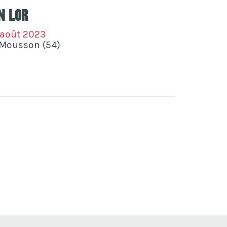
n Lor
 août 2023
-Mousson (54)