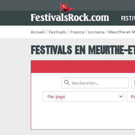
FESTI
Accueil
Festivals
France
Lorraine
Meurthe-et-M
Festivals en Meurthe-e