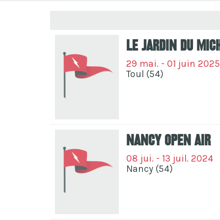
Le Jardin Du Mic
29 mai. - 01 juin 2025
Toul (54)
Nancy Open Air
08 jui. - 13 juil. 2024
Nancy (54)