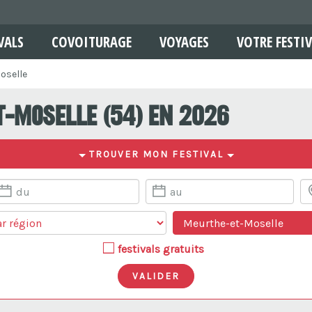
VALS
COVOITURAGE
VOYAGES
VOTRE FESTIV
oselle
t-Moselle (54) en 2026
TROUVER MON FESTIVAL
festivals gratuits