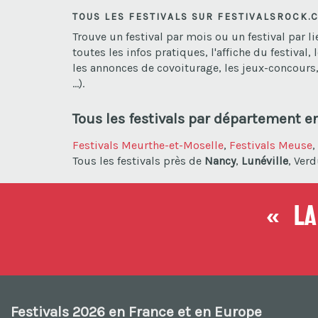
TOUS LES FESTIVALS SUR FESTIVALSROCK.
Trouve un festival par mois ou un festival par 
toutes les infos pratiques, l'affiche du festival, 
les annonces de covoiturage, les jeux-concours, 
...).
Tous les festivals par département e
Festivals Meurthe-et-Moselle
,
Festivals Meuse
,
Tous les festivals près de
Nancy
,
Lunéville
, Ver
« La 
Festivals 2026 en France et en Europe