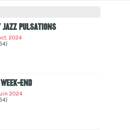
 Jazz Pulsations
oct. 2024
54)
 Week-End
juin 2024
54)