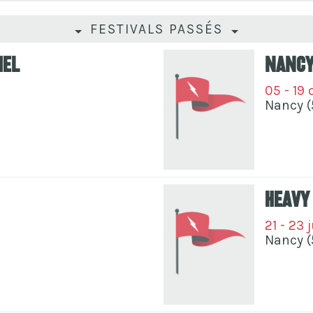
FESTIVALS PASSÉS
hel
Nancy
05 - 19 
Nancy (
Heavy
21 - 23 
Nancy (