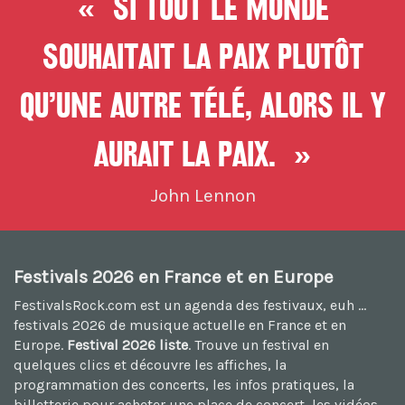
« Si tout le monde
souhaitait la paix plutôt
qu’une autre télé, alors il y
aurait la paix. »
John Lennon
Festivals 2026 en France et en Europe
FestivalsRock.com est un agenda des festivaux, euh ...
festivals 2026
de musique actuelle en France et en
Europe.
Festival 2026 liste
. Trouve un festival en
quelques clics et découvre les affiches, la
programmation des concerts, les infos pratiques, la
billetterie pour acheter une place de concert, les vidéos