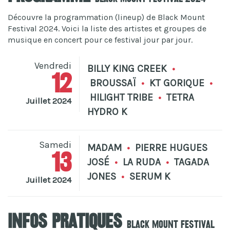
Découvre la programmation (lineup) de Black Mount
Festival 2024. Voici la liste des artistes et groupes de
musique en concert pour ce festival jour par jour.
Vendredi
BILLY KING CREEK
•
12
BROUSSAÏ
•
KT GORIQUE
•
HILIGHT TRIBE
•
TETRA
Juillet 2024
HYDRO K
Samedi
MADAM
•
PIERRE HUGUES
13
JOSÉ
•
LA RUDA
•
TAGADA
JONES
•
SERUM K
Juillet 2024
Infos pratiques
Black Mount Festival