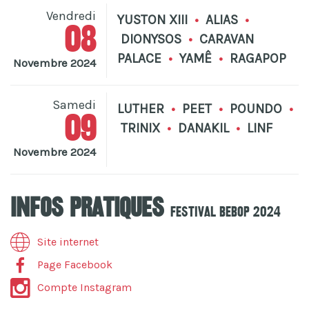
Vendredi
YUSTON XIII
•
ALIAS
•
08
DIONYSOS
•
CARAVAN
PALACE
•
YAMÊ
•
RAGAPOP
Novembre 2024
Samedi
LUTHER
•
PEET
•
POUNDO
•
09
TRINIX
•
DANAKIL
•
LINF
Novembre 2024
Infos pratiques
Festival Bebop 2024
Site internet
Page Facebook
Compte Instagram