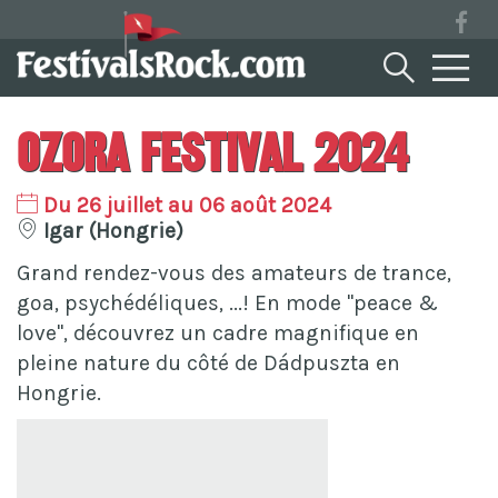
Ozora Festival 2024
Du 26 juillet au 06 août 2024
Igar (Hongrie)
Grand rendez-vous des amateurs de trance,
goa, psychédéliques, ...! En mode "peace &
love", découvrez un cadre magnifique en
pleine nature du côté de Dádpuszta en
Hongrie.