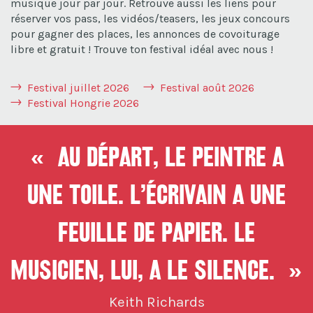
musique jour par jour. Retrouve aussi les liens pour
réserver vos pass, les vidéos/teasers, les jeux concours
pour gagner des places, les annonces de covoiturage
libre et gratuit ! Trouve ton festival idéal avec nous !
Festival juillet 2026
Festival août 2026
Festival Hongrie 2026
« Au départ, le peintre a
une toile. L’écrivain a une
feuille de papier. Le
musicien, lui, a le silence. »
Keith Richards