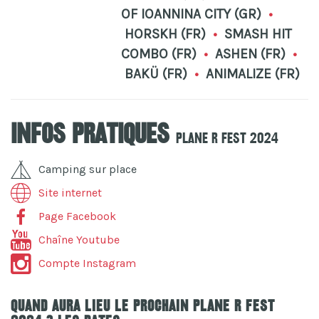
OF IOANNINA CITY (GR)
•
HORSKH (FR)
•
SMASH HIT
COMBO (FR)
•
ASHEN (FR)
•
BAKÜ (FR)
•
ANIMALIZE (FR)
Infos pratiques
Plane R fest 2024
Camping sur place
Site internet
Page Facebook
Chaîne Youtube
Compte Instagram
Quand aura lieu le prochain Plane R fest