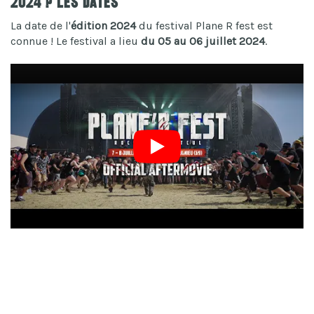
2024 ? Les dates
La date de l'
édition 2024
du festival Plane R fest est
connue ! Le festival a lieu
du 05 au 06 juillet 2024
.