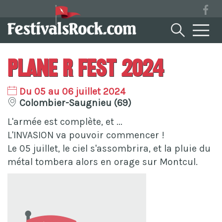
Plane R fest 2024
Du 05 au 06 juillet 2024
Colombier-Saugnieu (69)
L'armée est complète, et ...
L'INVASION va pouvoir commencer !
Le 05 juillet, le ciel s'assombrira, et la pluie du
métal tombera alors en orage sur Montcul.