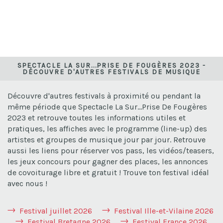
SPECTACLE LA SUR...PRISE DE FOUGÈRES 2023 -
DÉCOUVRE D'AUTRES FESTIVALS DE MUSIQUE
Découvre d'autres festivals à proximité ou pendant la
même période que Spectacle La Sur...Prise De Fougères
2023 et retrouve toutes les informations utiles et
pratiques, les affiches avec le programme (line-up) des
artistes et groupes de musique jour par jour. Retrouve
aussi les liens pour réserver vos pass, les vidéos/teasers,
les jeux concours pour gagner des places, les annonces
de covoiturage libre et gratuit ! Trouve ton festival idéal
avec nous !
Festival juillet 2026
Festival Ille-et-Vilaine 2026
Festival Bretagne 2026
Festival France 2026