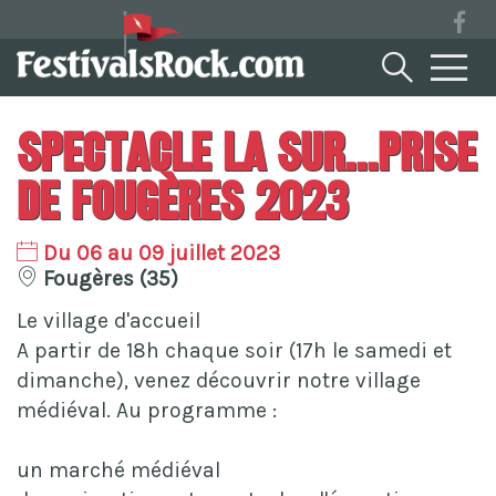
Spectacle La Sur...Prise
De Fougères 2023
Du 06 au 09 juillet 2023
Fougères (35)
Le village d'accueil
A partir de 18h chaque soir (17h le samedi et
dimanche), venez découvrir notre village
médiéval. Au programme :
un marché médiéval