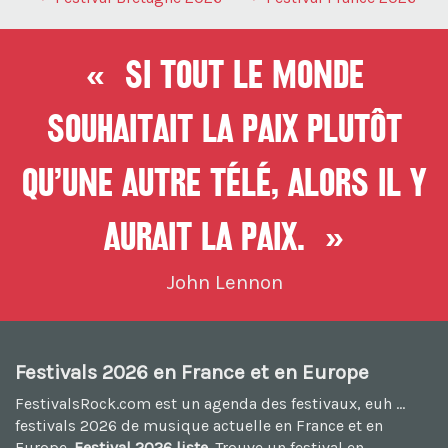
« Si tout le monde
souhaitait la paix plutôt
qu’une autre télé, alors il y
aurait la paix. »
John Lennon
Festivals 2026 en France et en Europe
FestivalsRock.com est un agenda des festivaux, euh ...
festivals 2026
de musique actuelle en France et en
Europe.
Festival 2026 liste
. Trouve un festival en