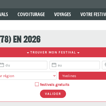
VALS
COVOITURAGE
VOYAGES
VOTRE FESTIV
(78) en 2026
TROUVER MON FESTIVAL
festivals gratuits