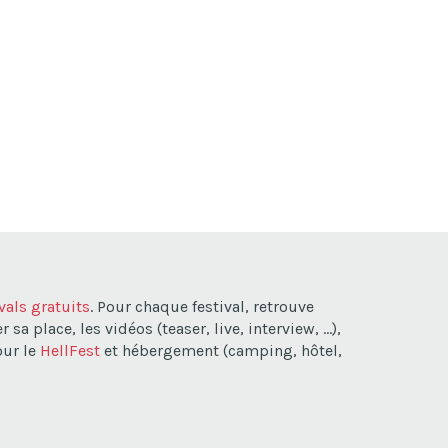
ivals gratuits
. Pour chaque festival, retrouve
a place, les vidéos (teaser, live, interview, ...),
our le
HellFest
et hébergement (camping, hôtel,