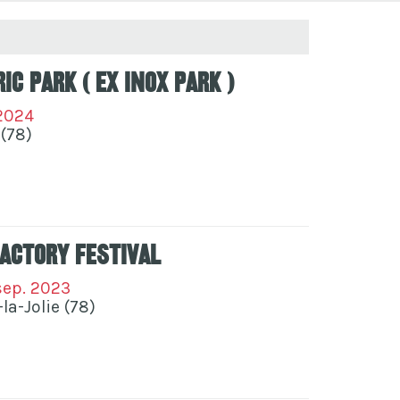
ic park ( ex Inox Park )
 2024
(78)
Factory Festival
 sep. 2023
la-Jolie (78)