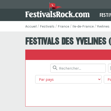
FESTI
Accueil
Festivals
France
Ile-de-France
Yvelines
Festivals des Yvelines 