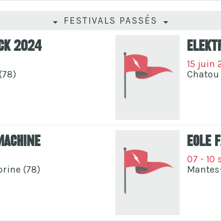
FESTIVALS PASSÉS
ock 2024
Elektr
15 juin
(78)
Chatou 
Machine
Eole 
07 - 10
rine (78)
Mantes-