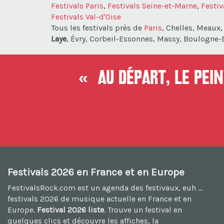
Festivals Paris
,
Festivals Seine-et-Marne
,
Festiv
Festivals Val-d'Oise
Tous les festivals près de
Paris
, Chelles, Meaux
Laye
, Évry, Corbeil-Essonnes, Massy, Boulogne-Bi
« Au départ, le peint
Festivals 2026 en France et en Europe
FestivalsRock.com est un agenda des festivaux, euh ...
festivals 2026
de musique actuelle en France et en
Europe.
Festival 2026 liste
. Trouve un festival en
quelques clics et découvre les affiches, la