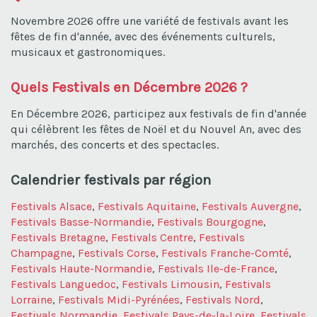
Novembre 2026 offre une variété de festivals avant les
fêtes de fin d'année, avec des événements culturels,
musicaux et gastronomiques.
Quels Festivals en Décembre 2026 ?
En Décembre 2026, participez aux festivals de fin d'année
qui célèbrent les fêtes de Noël et du Nouvel An, avec des
marchés, des concerts et des spectacles.
Calendrier festivals par région
Festivals Alsace
,
Festivals Aquitaine
,
Festivals Auvergne
,
Festivals Basse-Normandie
,
Festivals Bourgogne
,
Festivals Bretagne
,
Festivals Centre
,
Festivals
Champagne
,
Festivals Corse
,
Festivals Franche-Comté
,
Festivals Haute-Normandie
,
Festivals Ile-de-France
,
Festivals Languedoc
,
Festivals Limousin
,
Festivals
Lorraine
,
Festivals Midi-Pyrénées
,
Festivals Nord
,
Festivals Normandie
,
Festivals Pays-de-la-Loire
,
Festivals