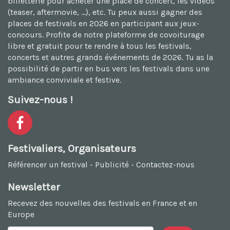
billetterie pour acheter une place de concert, les vidéos
(teaser, aftermovie, ...), etc. Tu peux aussi
gagner des
places de festivals en 2026
en participant aux jeux-
concours. Profite de notre plateforme de
covoiturage
libre et gratuit
pour te rendre à tous les festivals,
concerts et autres grands événements de 2026. Tu as la
possibilité de
partir en bus vers les festivals
dans une
ambiance conviviale et festive.
Suivez-nous !
Festivaliers, Organisateurs
Référencer un festival
-
Publicité
-
Contactez-nous
Newsletter
Recevez des nouvelles des festivals en France et en
Europe