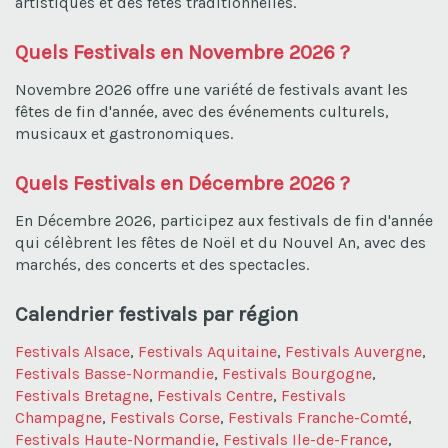
artistiques et des fêtes traditionnelles.
Quels Festivals en Novembre 2026 ?
Novembre 2026 offre une variété de festivals avant les
fêtes de fin d'année, avec des événements culturels,
musicaux et gastronomiques.
Quels Festivals en Décembre 2026 ?
En Décembre 2026, participez aux festivals de fin d'année
qui célèbrent les fêtes de Noël et du Nouvel An, avec des
marchés, des concerts et des spectacles.
Calendrier festivals par région
Festivals Alsace
,
Festivals Aquitaine
,
Festivals Auvergne
,
Festivals Basse-Normandie
,
Festivals Bourgogne
,
Festivals Bretagne
,
Festivals Centre
,
Festivals
Champagne
,
Festivals Corse
,
Festivals Franche-Comté
,
Festivals Haute-Normandie
,
Festivals Ile-de-France
,