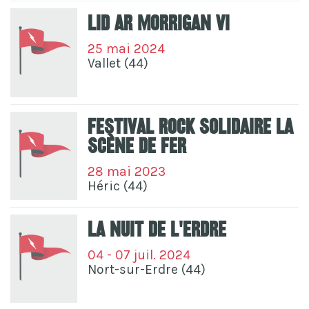
Lid Ar Morrigan VI
25 mai 2024
Vallet (44)
Festival Rock Solidaire La
Scène De Fer
28 mai 2023
Héric (44)
La Nuit De L'erdre
04 - 07 juil. 2024
Nort-sur-Erdre (44)