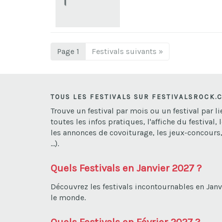
Page 1
Festivals suivants »
TOUS LES FESTIVALS SUR FESTIVALSROCK.
Trouve un festival par mois ou un festival par 
toutes les infos pratiques, l'affiche du festival, 
les annonces de covoiturage, les jeux-concours, 
...).
Quels Festivals en Janvier 2027 ?
Découvrez les festivals incontournables en Jan
le monde.
Quels Festivals en Février 2027 ?