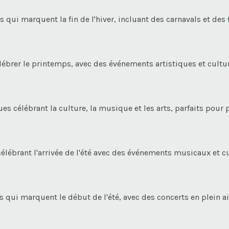
s qui marquent la fin de l'hiver, incluant des carnavals et des f
élébrer le printemps, avec des événements artistiques et cult
s célébrant la culture, la musique et les arts, parfaits pour 
 célébrant l'arrivée de l'été avec des événements musicaux et c
ts qui marquent le début de l'été, avec des concerts en plein a