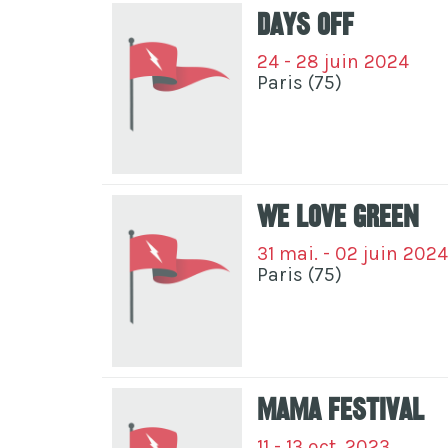
Days Off
24 - 28 juin 2024
Paris (75)
We Love Green
31 mai. - 02 juin 2024
Paris (75)
MaMA Festival
11 - 13 oct. 2023