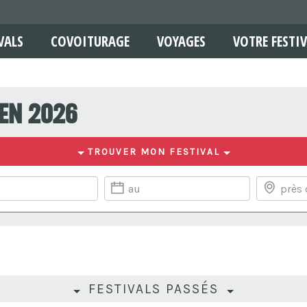
VALS
COVOITURAGE
VOYAGES
VOTRE FESTIV
 en 2026
TROUVER MON FESTIVAL
FESTIVALS PASSÉS