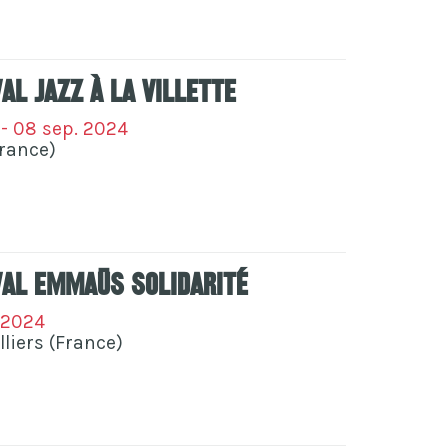
al Jazz à la Villette
 - 08 sep. 2024
France)
val Emmaüs Solidarité
 2024
lliers (France)