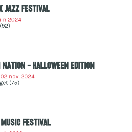
x Jazz Festival
juin 2024
(92)
 Nation - Halloween Edition
- 02 nov. 2024
get (75)
 Music Festival