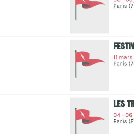
Paris (7
Festi
11 mars
Paris (7
Les T
04 - 06 
Paris (