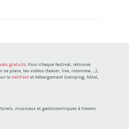
ivals gratuits
. Pour chaque festival, retrouve
a place, les vidéos (teaser, live, interview, ...),
our le
HellFest
et hébergement (camping, hôtel,
lturels, musicaux et gastronomiques à travers