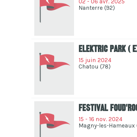
02 - 06 avr. 2025
Nanterre (92)
Elektric park ( e
15 juin 2024
Chatou (78)
Festival Foud'R
15 - 16 nov. 2024
Magny-les-Hameaux 