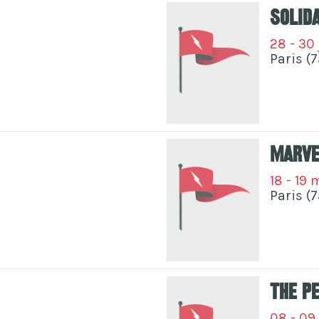
Solid
28 - 30
Paris (7
Marve
18 - 19
Paris (7
The P
08 - 09 