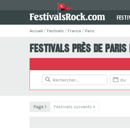
FESTI
Accueil
Festivals
France
Paris
Festivals près de Paris
Page 1
Festivals suivants »