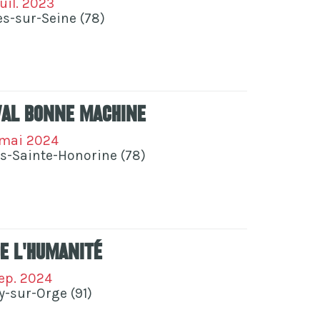
juil. 2023
es-sur-Seine (78)
val Bonne Machine
 mai 2024
s-Sainte-Honorine (78)
De L'humanité
sep. 2024
y-sur-Orge (91)