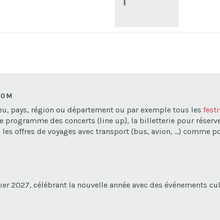
COM
lieu, pays, région ou département ou par exemple tous les
fest
le programme des concerts (line up), la billetterie pour réserver s
les offres de voyages avec transport (bus, avion, ...) comme p
vier 2027, célébrant la nouvelle année avec des événements cu