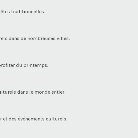
êtes traditionnelles.
urels dans de nombreuses villes.
profiter du printemps.
ulturels dans le monde entier.
ir et des événements culturels.